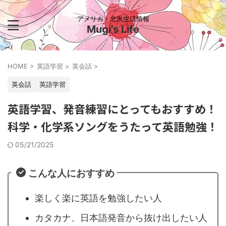
アメリカ・北米生活情報
Mugi's Life
HOME
>
英語学習
>
英会話
>
英会話
英語学習
英語学習、発音練習にとってもおすすめ！
科学・化学系ソングをうたって英語勉強！
05/21/2025
こんな人におすすめ
楽しく楽に英語を勉強したい人
カタカナ、日本語発音から抜け出したい人