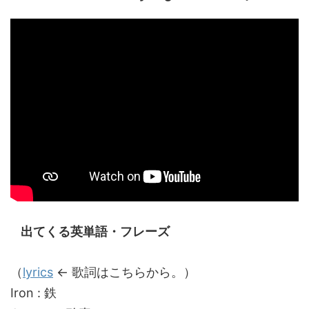
出てくる英単語・フレーズ
（
lyrics
← 歌詞はこちらから。）
Iron : 鉄