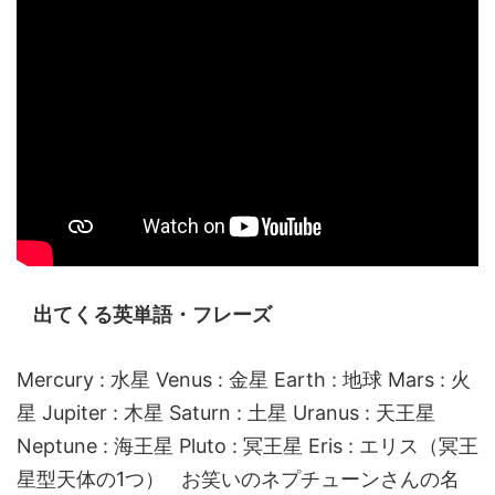
出てくる英単語・フレーズ
Mercury : 水星 Venus : 金星 Earth : 地球 Mars : 火
星 Jupiter : 木星 Saturn : 土星 Uranus : 天王星
Neptune : 海王星 Pluto : 冥王星 Eris : エリス（冥王
星型天体の1つ） お笑いのネプチューンさんの名