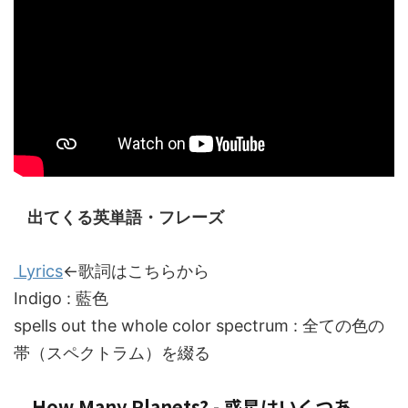
出てくる英単語・フレーズ
Lyrics
←歌詞はこちらから
Indigo : 藍色
spells out the whole color spectrum : 全ての色の
帯（スペクトラム）を綴る
How Many Planets? - 惑星はいくつあ