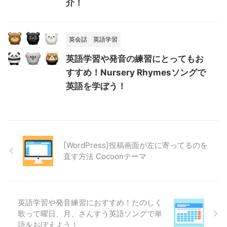
介！
英会話
英語学習
英語学習や発音の練習にとってもお
すすめ！Nursery Rhymesソングで
英語を学ぼう！
[WordPress]投稿画面が左に寄ってるのを
直す方法 Cocoonテーマ
英語学習や発音練習におすすめ！たのしく
歌って曜日、月、さんすう英語ソングで単
語をおぼえよう！