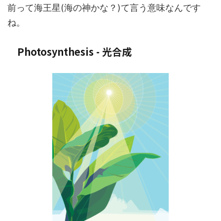
前って海王星(海の神かな？)て言う意味なんです
ね。
Photosynthesis - 光合成