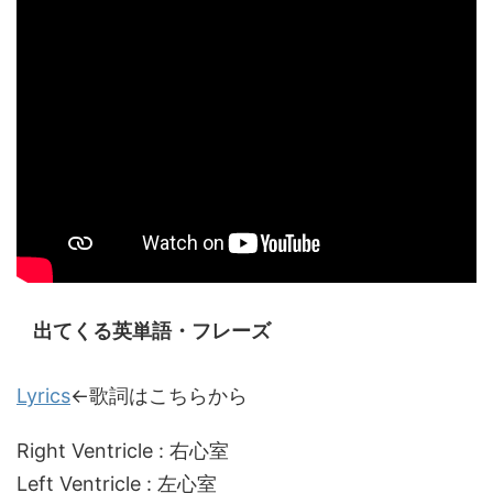
出てくる英単語・フレーズ
Lyrics
←歌詞はこちらから
Right Ventricle : 右心室
Left Ventricle : 左心室