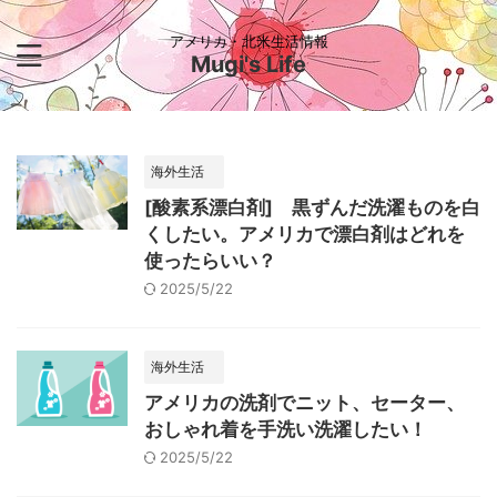
アメリカ・北米生活情報
Mugi's Life
海外生活
[酸素系漂白剤] 黒ずんだ洗濯ものを白
くしたい。アメリカで漂白剤はどれを
使ったらいい？
2025/5/22
海外生活
アメリカの洗剤でニット、セーター、
おしゃれ着を手洗い洗濯したい！
2025/5/22