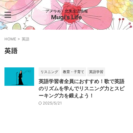
アメリカ・北米生活情報
Mugi's Life
HOME
>
英語
英語
リスニング
教育・子育て
英語学習
英語学習者全員におすすめ！歌で英語
のリズムを学んでリスニング力とスピ
ーキング力を鍛えよう！
2025/5/21