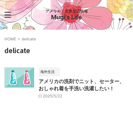
アメリカ・北米生活情報
Mugi's Life
HOME
>
delicate
delicate
海外生活
アメリカの洗剤でニット、セーター、
おしゃれ着を手洗い洗濯したい！
2025/5/22