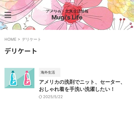
アメリカ・北米生活情報
Mugi's Life
HOME
>
デリケート
デリケート
海外生活
アメリカの洗剤でニット、セーター、
おしゃれ着を手洗い洗濯したい！
2025/5/22